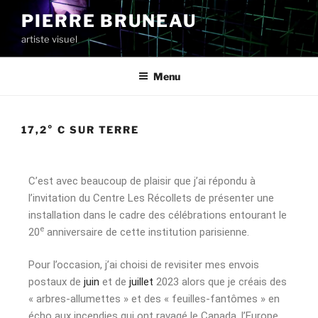
PIERRE BRUNEAU
artiste visuel
Menu
17,2° C SUR TERRE
C’est avec beaucoup de plaisir que j’ai répondu à
l’invitation du Centre Les Récollets de présenter une
installation dans le cadre des célébrations entourant le
e
20
anniversaire de cette institution parisienne.
Pour l’occasion, j’ai choisi de revisiter mes envois
postaux de
juin
et de
juillet
2023 alors que je créais des
« arbres-allumettes » et des « feuilles-fantômes » en
écho aux incendies qui ont ravagé le Canada, l’Europe