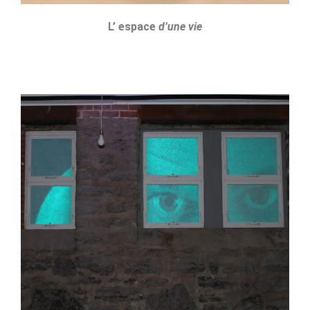
L’ espace
d’une vie