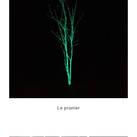
Le prunier