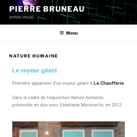
PIERRE BRUNEAU
artiste visuel
Menu
NATURE HUMAINE
Le voyeur géant
Première apparition d’un voyeur géant à
La Chaufferie
.
Dans le cadre de l’exposition
Nature humaine
,
présentée en duo avec Stéphanie Morissette, en 2012.