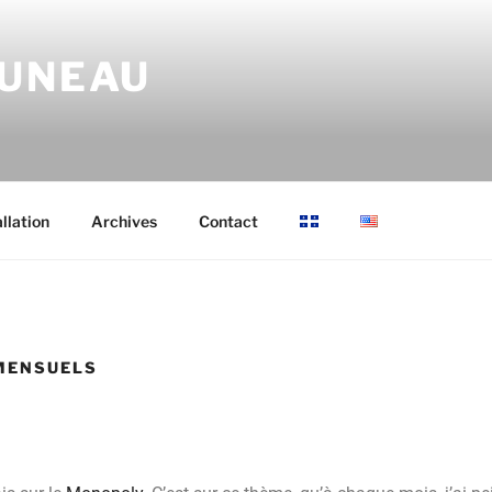
RUNEAU
allation
Archives
Contact
MENSUELS