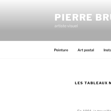
PIERRE B
artiste visuel
Peinture
Art postal
Inst
LES TABLEAUX 