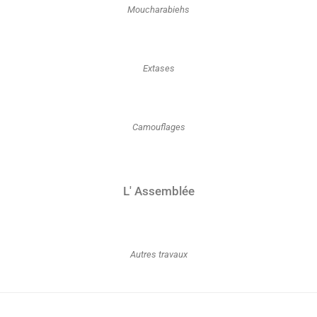
Moucharabiehs
Extases
Camouflages
L' Assemblée
Autres travaux