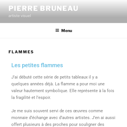
PIERRE BRUNEAU
artiste visuel
Menu
FLAMMES
Les petites flammes
J’ai débuté cette série de petits tableaux il y a
quelques années déjà. La flamme a pour moi une
valeur hautement symbolique. Elle représente à la fois
la fragilité et l’espoir.
Je me suis souvent servi de ces œuvres comme
monnaie d’échange avec d’autres artistes. J’en ai aussi
offert plusieurs à des proches pour souligner des