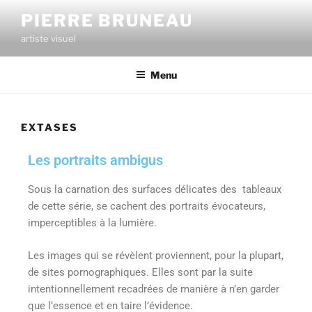
PIERRE BRUNEAU
artiste visuel
Menu
EXTASES
Les portraits ambigus
Sous la carnation des surfaces délicates des tableaux
de cette série, se cachent des portraits évocateurs,
imperceptibles à la lumière.
Les images qui se révèlent proviennent, pour la plupart,
de sites pornographiques. Elles sont par la suite
intentionnellement recadrées de manière à n’en garder
que l’essence et en taire l’évidence.