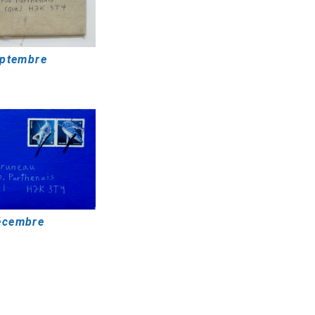
ptembre
écembre