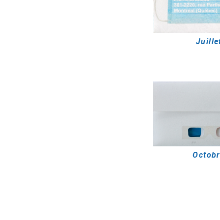
Juille
Octob