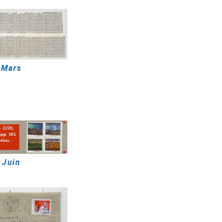
Mars
Juin