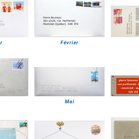
r
Février
Mai