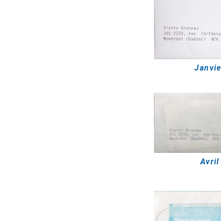
Janvie
Avril