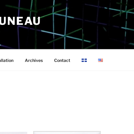
RUNEAU
allation
Archives
Contact