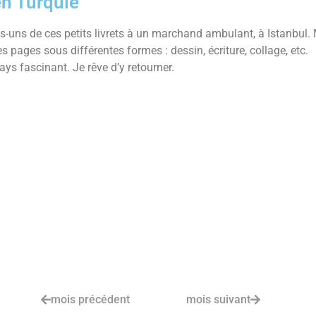
en Turquie
s-uns de ces petits livrets à un marchand ambulant, à Istanbul.
des pages sous différentes formes : dessin, écriture, collage, etc.
ays fascinant. Je rêve d’y retourner.
mois précédent
mois suivant