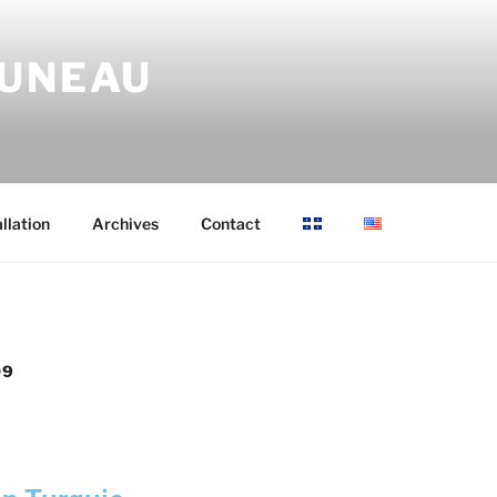
RUNEAU
allation
Archives
Contact
09