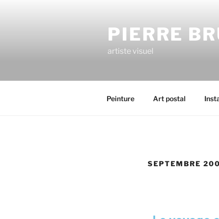
PIERRE B
artiste visuel
Peinture
Art postal
Inst
SEPTEMBRE 20