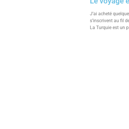
Le voyage 
J’ai acheté quelque
s’inscrivent au fil 
La Turquie est un p