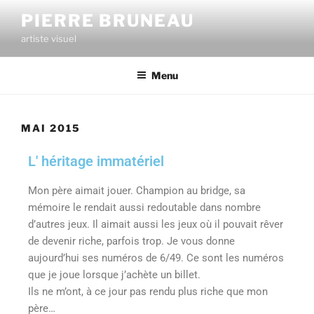
PIERRE BRUNEAU
artiste visuel
Menu
MAI 2015
L' héritage immatériel
Mon père aimait jouer. Champion au bridge, sa
mémoire le rendait aussi redoutable dans nombre
d’autres jeux. Il aimait aussi les jeux où il pouvait rêver
de devenir riche, parfois trop. Je vous donne
aujourd’hui ses numéros de 6/49. Ce sont les numéros
que je joue lorsque j’achète un billet.
Ils ne m’ont, à ce jour pas rendu plus riche que mon
père…