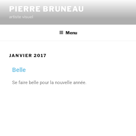
PIERRE BRUNEAU
artiste visuel
Menu
JANVIER 2017
Belle
Se faire belle pour la nouvelle année.