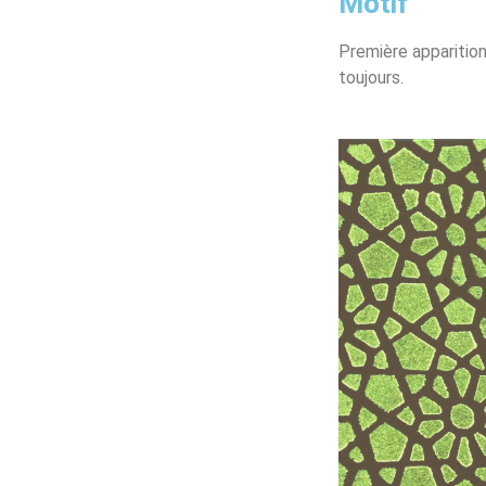
Motif
Première apparitio
toujours.