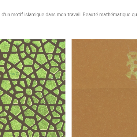
n d’un motif islamique dans mon travail. Beauté mathématique qu