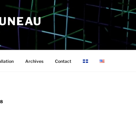
RUNEAU
allation
Archives
Contact
98