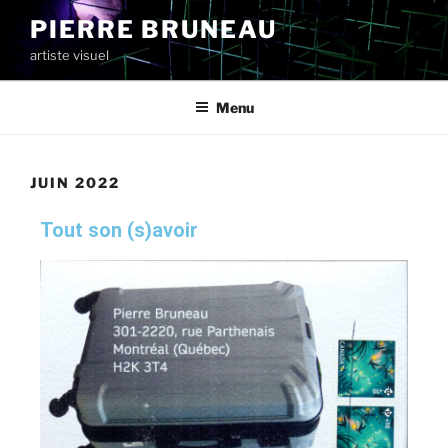
PIERRE BRUNEAU
artiste visuel
Menu
JUIN 2022
Tout son (s)avoir