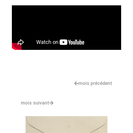
mois précédent
mois suivant