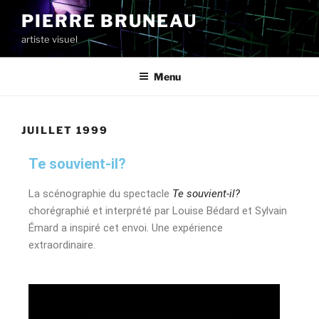
PIERRE BRUNEAU
artiste visuel
Menu
JUILLET 1999
Te souvient-il?
La scénographie du spectacle
Te souvient-il?
chorégraphié et interprété par Louise Bédard et Sylvain
Émard a inspiré cet envoi. Une expérience
extraordinaire.