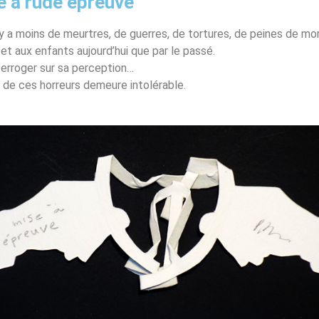
e à rude épreuve
 y a moins de meurtres, de guerres, de tortures, de peines de mo
t aux enfants aujourd’hui que par le passé.
nterroger sur sa perception…
de ces horreurs demeure intolérable.