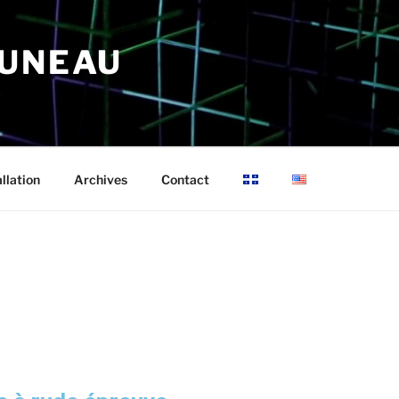
RUNEAU
allation
Archives
Contact
9