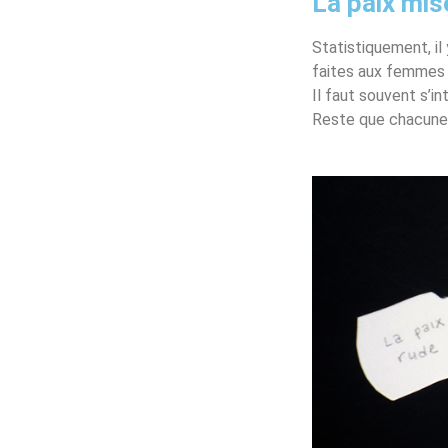
La paix mis
Statistiquement, il
faites aux femmes e
Il faut souvent s’i
Reste que chacune 