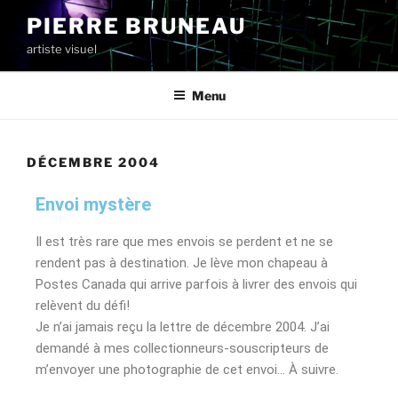
PIERRE BRUNEAU
artiste visuel
Menu
DÉCEMBRE 2004
Envoi mystère
Il est très rare que mes envois se perdent et ne se
rendent pas à destination. Je lève mon chapeau à
Postes Canada qui arrive parfois à livrer des envois qui
relèvent du défi!
Je n’ai jamais reçu la lettre de décembre 2004. J’ai
demandé à mes collectionneurs-souscripteurs de
m’envoyer une photographie de cet envoi… À suivre.