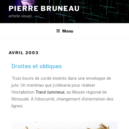
PIERRE BRUNEAU
artiste visuel
Menu
AVRIL 2003
Droites et obliques
Trois bouts de corde insérés dans une enveloppe de
jute. Un matériau que j’utiliserai pour réaliser
l’installation
Tracé lumineux
, au Musée régional de
Rimouski. À l’obscurité, changement d’orientation des
lignes…