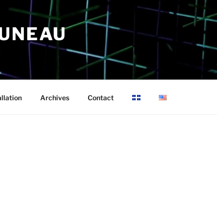
RUNEAU
allation
Archives
Contact