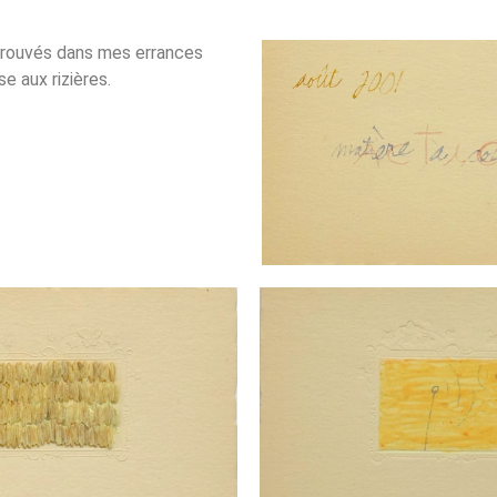
trouvés dans mes errances
se aux rizières.